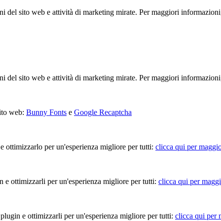
ioni del sito web e attività di marketing mirate. Per maggiori informazioni
ioni del sito web e attività di marketing mirate. Per maggiori informazioni
sito web:
Bunny Fonts
e
Google Recaptcha
 e ottimizzarlo per un'esperienza migliore per tutti:
clicca qui per maggio
in e ottimizzarli per un'esperienza migliore per tutti:
clicca qui per maggi
 plugin e ottimizzarli per un'esperienza migliore per tutti:
clicca qui per