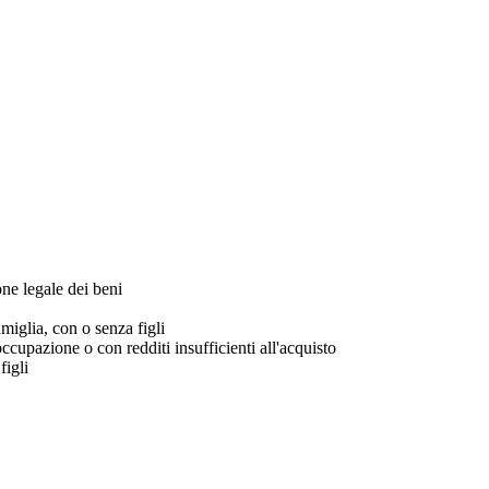
ne legale dei beni
miglia, con o senza figli
occupazione o con redditi insufficienti all'acquisto
figli