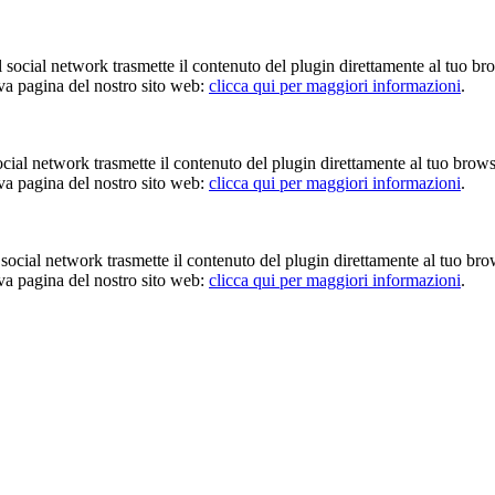
Il social network trasmette il contenuto del plugin direttamente al tuo br
iva pagina del nostro sito web:
clicca qui per maggiori informazioni
.
 social network trasmette il contenuto del plugin direttamente al tuo brow
iva pagina del nostro sito web:
clicca qui per maggiori informazioni
.
Il social network trasmette il contenuto del plugin direttamente al tuo br
iva pagina del nostro sito web:
clicca qui per maggiori informazioni
.