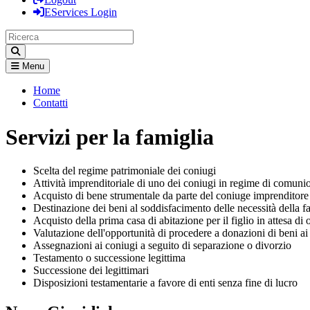
EServices Login
Menu
Home
Contatti
Servizi per la famiglia
Scelta del regime patrimoniale dei coniugi
Attività imprenditoriale di uno dei coniugi in regime di comunio
Acquisto di bene strumentale da parte del coniuge imprenditore
Destinazione dei beni al soddisfacimento delle necessità della fa
Acquisto della prima casa di abitazione per il figlio in attesa di 
Valutazione dell'opportunità di procedere a donazioni di beni ai 
Assegnazioni ai coniugi a seguito di separazione o divorzio
Testamento o successione legittima
Successione dei legittimari
Disposizioni testamentarie a favore di enti senza fine di lucro