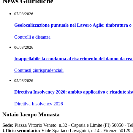
News Giuridiche
07/08/2026
Geolocalizzazione puntuale nel Lavoro Agile: timbratura o 
Controlli a distanza
06/08/2026
Inappellabile la condanna al risarcimento del danno da reat
Contrasti giurisprudenziali
05/08/2026
Direttiva Insolvency 2026: ambito applicativo e ricadute si
Direttiva Insolvency 2026
Notaio Iacopo Monasta
Sede:
Piazza Vittorio Veneto, n.32 - Capraia e Limite (FI) 50050 -
Te
Ufficio secondario:
Viale Spartaco Lavagnini, n.14 - Firenze 50129 