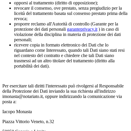
opporsi al trattamento (diritto di opposizione);
revocare il consenso, ove prestato, senza pregiudizio per la
liceità del trattamento basata sul consenso prestato prima della
revoca;
proporre reclamo all'Autorità di controllo (Garante per la
protezione dei dati personali
garanteprivacy.it
) in caso di
violazione della disciplina in materia di protezione dei dati
personali;
ricevere copia in formato elettronico dei Dati che lo
riguardano come Interessato, quando tali Dati siano stati resi
nel contesto del contratto e chiedere che tali Dati siano
trasmessi ad un altro titolare del trattamento (diritto alla
portabilità dei dati).
Per esercitare tali diritti l'interessato può rivolgersi al Responsabile
della Protezione dei Dati inviando la sua richiesta all'indirizzo
imonasta@notariato.it, oppure indirizzando la comunicazione via
posta a:
Iacopo Monasta
Piazza Vittorio Veneto, n.32