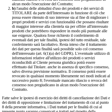
alcun modo l'esecuzione del Contratto;
b)
l'analisi delle abitudini d'uso dei prodotti e dei servizi di
TITOLARE da parte dell'Interessato in funzione di ciò che
possa essere ritenuto di suo interesse sia al fine di migliorare i
propri prodotti e servizi con funzionalità che possano risultare
di maggior interesse alla clientela sia per offrire all'interessato
prodotti che potrebbero rispondere in modo più puntuale alle
sue esigenze. Qualora fosse richiesto il conferimento di
eventuali dati per tale finalità, ipotesi del tutto residuale, tale
conferimento sarà facoltativo. Resta inteso che il trattamento
dei dati per questa finalità sarà possibile solo col consenso
dell'interessato (art. 6(1)(a) del GDPR). L'eventuale utilizzo di
informazioni relative all'utilizzo dei prodotti o servizi
riconducibili al Cliente persona giuridica potrà essere
effettuato dal Titolare. anche in assenza di specifico consenso,
salvo diversa previsione normativa. Il consenso potrà essere
revocato in qualsiasi momento liberamente nei modi indicati al
successivo punto 8; l'eventuale mancato rilascio o revoca del
consenso non pregiudicano in alcun modo l'esecuzione del
Contratto.
Fatte salve le ipotesi di esercizio dei diritti di cancellazione dei Dati e
dei diritti di opposizione e limitazione del trattamento di cui al punto
8 della presente informativa, i Dati trattati per le finalità di cui al
presente punto saranno conservati e trattati nel rispetto della