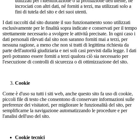
utilizzati per l'identificazione o la profilazione dell'utente, né
incrociati con altri dati, né forniti a terzi, ma utilizzati solo a
fini di tutela del sito e dei suoi utenti.
I dati raccolti dal sito durante il suo funzionamento sono utilizzati
esclusivamente per le finalità sopra indicate e conservati per il tempo
strettamente necessario a svolgere le attività precisate. In ogni caso i
dati personali rilevati dal sito non saranno forniti mai a terzi, per
nessuna ragione, a meno che non si tratti di legittima richiesta da
parte dell'autorità giudiziaria e nei soli casi previsti dalla legge. I dati
però potranno essere forniti a terzi qualora ciò sia necessario per
l'esecuzione di controlli di sicurezza o di ottimizzazione del sito.
Cookie
Come è d'uso su tutti i siti web, anche questo sito fa uso di cookie,
piccoli file di testo che consentono di conservare informazioni sulle
preferenze dei visitatori, per migliorare le funzionalità del sito, per
semplificarne la navigazione automatizzando le procedure e per
l'analisi dell'uso del sito.
Cookie tecnici