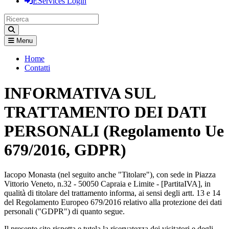
EServices Login
Menu
Home
Contatti
INFORMATIVA SUL
TRATTAMENTO DEI DATI
PERSONALI (Regolamento Ue
679/2016, GDPR)
Iacopo Monasta (nel seguito anche "Titolare"), con sede in Piazza
Vittorio Veneto, n.32 - 50050 Capraia e Limite - [PartitaIVA], in
qualità di titolare del trattamento informa, ai sensi degli artt. 13 e 14
del Regolamento Europeo 679/2016 relativo alla protezione dei dati
personali ("GDPR") di quanto segue.
Il presente sito rispetta e tutela la riservatezza dei visitatori e degli