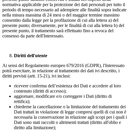
normativa applicabile per la protezione dei dati personali per tutto il
periodo di tempo necessario ad adempiere alle finalità sopra indicate
nella misura massima di 24 mesi o del maggior termine massimo
consentito dalla legge per la profilazione di cui alla lettera a) del
presente punto; diversamente, per le finalità di cui alla lettera b) del
presente punto, il trattamento sarà effettuato fino a revoca del
consenso da parte dell'Interessato.
Diritti dell'utente
Ai sensi del Regolamento europeo 679/2016 (GDPR), l'Interessato
potrà esercitare, in relazione al trattamento dei dati ivi descritto, i
diritti previsti (artt. 15-21), ivi inclusi:
ricevere conferma dell’esistenza dei Dati e accedere al loro
contenuto (diritti di accesso);
aggiornare, modificare e/o correggere i Dati (diritto di
rettifica);
chiederne la cancellazione o la limitazione del trattamento dei
Dati trattati in violazione di legge compresi quelli di cui non è
necessaria la conservazione in relazione agli scopi per i quali i
Dati sono stati raccolti o altrimenti trattati (diritto all'oblio e
diritto alla limitazione);