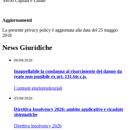
50050 Capraia e Limite
Aggiornamenti
La presente privacy policy è aggiornata alla data del 25 maggio
2018
News Giuridiche
06/08/2026
Inappellabile la condanna al risarcimento del danno da
reato non punibile ex art. 131-bis c.p.
Contrasti giurisprudenziali
05/08/2026
Direttiva Insolvency 2026: ambito applicativo e ricadute
sistematiche
Direttiva Insolvency 2026