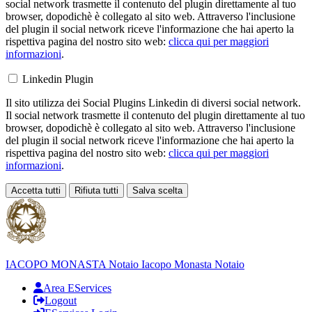
social network trasmette il contenuto del plugin direttamente al tuo
browser, dopodichè è collegato al sito web. Attraverso l'inclusione
del plugin il social network riceve l'informazione che hai aperto la
rispettiva pagina del nostro sito web:
clicca qui per maggiori
informazioni
.
Linkedin Plugin
Il sito utilizza dei Social Plugins Linkedin di diversi social network.
Il social network trasmette il contenuto del plugin direttamente al tuo
browser, dopodichè è collegato al sito web. Attraverso l'inclusione
del plugin il social network riceve l'informazione che hai aperto la
rispettiva pagina del nostro sito web:
clicca qui per maggiori
informazioni
.
Accetta tutti
Rifiuta tutti
Salva scelta
Loading...
IACOPO MONASTA
Notaio
Iacopo Monasta Notaio
Area EServices
Logout