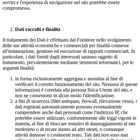
servizi e l'esperienza di navigazione nel sito potrebbe essere
compromessa.
Dati raccolti e finalità
Il trattamento dei Dati è effettuato dal Fornitore nello svolgimento
delle sue attività economiche e commerciali per finalità connesse
all'instaurazione, gestione ed esecuzione di rapporti commerciali. In
particolare, i dati forniti dagli interessati saranno oggetto di
trattamento, prevalentemente mediante strumenti informatici, per le
seguenti finalità:
in forma esclusivamente aggregata e anonima al fine di
verificare il corretto funzionamento del sito. Nessuna di queste
informazioni è correlata alla persona fisica-Utente del sito, e
non ne consentono in alcun modo l'identificazione.
a fini di sicurezza (filtri antispam, firewall, rilevazione virus), i
dati registrati automaticamente possono eventualmente
comprendere anche dati personali come l'indirizzo IP, che
potrebbe essere utilizzato, conformemente alle leggi vigenti in
materia, al fine di bloccare tentativi di danneggiamento al sito
medesimo o di recare danno ad altri utenti, o comunque
attività dannose o costituenti reato. Tali dati non sono mai