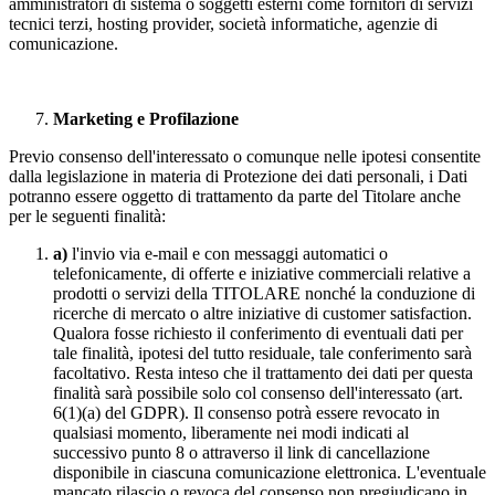
amministratori di sistema o soggetti esterni come fornitori di servizi
tecnici terzi, hosting provider, società informatiche, agenzie di
comunicazione.
Marketing e Profilazione
Previo consenso dell'interessato o comunque nelle ipotesi consentite
dalla legislazione in materia di Protezione dei dati personali, i Dati
potranno essere oggetto di trattamento da parte del Titolare anche
per le seguenti finalità:
a)
l'invio via e-mail e con messaggi automatici o
telefonicamente, di offerte e iniziative commerciali relative a
prodotti o servizi della TITOLARE nonché la conduzione di
ricerche di mercato o altre iniziative di customer satisfaction.
Qualora fosse richiesto il conferimento di eventuali dati per
tale finalità, ipotesi del tutto residuale, tale conferimento sarà
facoltativo. Resta inteso che il trattamento dei dati per questa
finalità sarà possibile solo col consenso dell'interessato (art.
6(1)(a) del GDPR). Il consenso potrà essere revocato in
qualsiasi momento, liberamente nei modi indicati al
successivo punto 8 o attraverso il link di cancellazione
disponibile in ciascuna comunicazione elettronica. L'eventuale
mancato rilascio o revoca del consenso non pregiudicano in