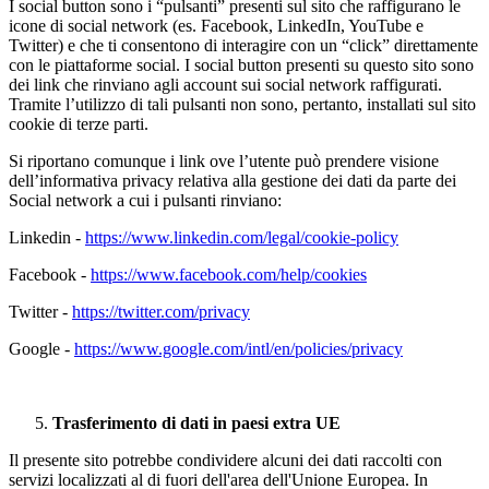
I social button sono i “pulsanti” presenti sul sito che raffigurano le
icone di social network (es. Facebook, LinkedIn, YouTube e
Twitter) e che ti consentono di interagire con un “click” direttamente
con le piattaforme social. I social button presenti su questo sito sono
dei link che rinviano agli account sui social network raffigurati.
Tramite l’utilizzo di tali pulsanti non sono, pertanto, installati sul sito
cookie di terze parti.
Si riportano comunque i link ove l’utente può prendere visione
dell’informativa privacy relativa alla gestione dei dati da parte dei
Social network a cui i pulsanti rinviano:
Linkedin -
https://www.linkedin.com/legal/cookie-policy
Facebook -
https://www.facebook.com/help/cookies
Twitter -
https://twitter.com/privacy
Google -
https://www.google.com/intl/en/policies/privacy
Trasferimento di dati in paesi extra UE
Il presente sito potrebbe condividere alcuni dei dati raccolti con
servizi localizzati al di fuori dell'area dell'Unione Europea. In