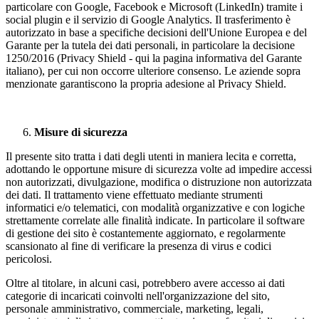
particolare con Google, Facebook e Microsoft (LinkedIn) tramite i
social plugin e il servizio di Google Analytics. Il trasferimento è
autorizzato in base a specifiche decisioni dell'Unione Europea e del
Garante per la tutela dei dati personali, in particolare la decisione
1250/2016 (Privacy Shield - qui la pagina informativa del Garante
italiano), per cui non occorre ulteriore consenso. Le aziende sopra
menzionate garantiscono la propria adesione al Privacy Shield.
Misure di sicurezza
Il presente sito tratta i dati degli utenti in maniera lecita e corretta,
adottando le opportune misure di sicurezza volte ad impedire accessi
non autorizzati, divulgazione, modifica o distruzione non autorizzata
dei dati. Il trattamento viene effettuato mediante strumenti
informatici e/o telematici, con modalità organizzative e con logiche
strettamente correlate alle finalità indicate. In particolare il software
di gestione dei sito è costantemente aggiornato, e regolarmente
scansionato al fine di verificare la presenza di virus e codici
pericolosi.
Oltre al titolare, in alcuni casi, potrebbero avere accesso ai dati
categorie di incaricati coinvolti nell'organizzazione del sito,
personale amministrativo, commerciale, marketing, legali,