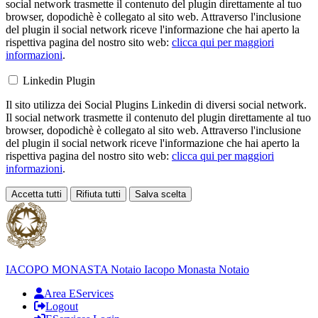
social network trasmette il contenuto del plugin direttamente al tuo
browser, dopodichè è collegato al sito web. Attraverso l'inclusione
del plugin il social network riceve l'informazione che hai aperto la
rispettiva pagina del nostro sito web:
clicca qui per maggiori
informazioni
.
Linkedin Plugin
Il sito utilizza dei Social Plugins Linkedin di diversi social network.
Il social network trasmette il contenuto del plugin direttamente al tuo
browser, dopodichè è collegato al sito web. Attraverso l'inclusione
del plugin il social network riceve l'informazione che hai aperto la
rispettiva pagina del nostro sito web:
clicca qui per maggiori
informazioni
.
Accetta tutti
Rifiuta tutti
Salva scelta
Loading...
IACOPO MONASTA
Notaio
Iacopo Monasta Notaio
Area EServices
Logout