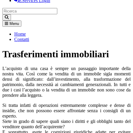
EServices Login
Menu
Home
Contatti
Trasferimenti immobiliari
L’acquisto di una casa è sempre un passaggio importante della
nostra vita. Così come la vendita di un immobile sigla momenti
densi di significato: dall’investimento, alla trasformazione del
patrimonio, dalla necessità ai cambiamenti generazionali. In tutti e
due i casi l’acquisto o la vendita di un immobile non sono cose da
prendere alla leggera.
Si tratta infatti di operazioni estremamente complesse e dense di
insidie, che non possono essere affrontate senza i consigli di un
esperto.
Siete in grado di sapere quali siano i diritti e gli obblighi tanto del
venditore quanto dell’acquirente?
E soprattutto, avete le cognizioni giuridiche adatte per evitare