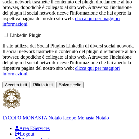
social network trasmette il contenuto del plugin direttamente al tuo
browser, dopodichè è collegato al sito web. Attraverso l'inclusione
del plugin il social network riceve l'informazione che hai aperto la
rispettiva pagina del nostro sito web:
clicca qui per maggiori
informazioni
.
Linkedin Plugin
Il sito utilizza dei Social Plugins Linkedin di diversi social network.
Il social network trasmette il contenuto del plugin direttamente al tuo
browser, dopodichè è collegato al sito web. Attraverso l'inclusione
del plugin il social network riceve l'informazione che hai aperto la
rispettiva pagina del nostro sito web:
clicca qui per maggiori
informazioni
.
Accetta tutti
Rifiuta tutti
Salva scelta
Loading...
IACOPO MONASTA
Notaio
Iacopo Monasta Notaio
Area EServices
Logout