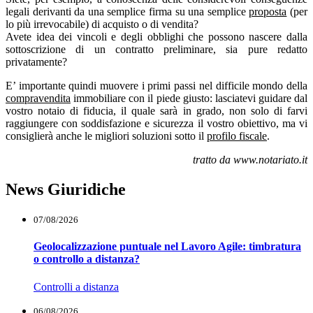
legali derivanti da una semplice firma su una semplice
proposta
(per
lo più irrevocabile) di acquisto o di vendita?
Avete idea dei vincoli e degli obblighi che possono nascere dalla
sottoscrizione di un contratto preliminare, sia pure redatto
privatamente?
E’ importante quindi muovere i primi passi nel difficile mondo della
compravendita
immobiliare con il piede giusto: lasciatevi guidare dal
vostro notaio di fiducia, il quale sarà in grado, non solo di farvi
raggiungere con soddisfazione e sicurezza il vostro obiettivo, ma vi
consiglierà anche le migliori soluzioni sotto il
profilo fiscale
.
tratto da www.notariato.it
News Giuridiche
07/08/2026
Geolocalizzazione puntuale nel Lavoro Agile: timbratura
o controllo a distanza?
Controlli a distanza
06/08/2026