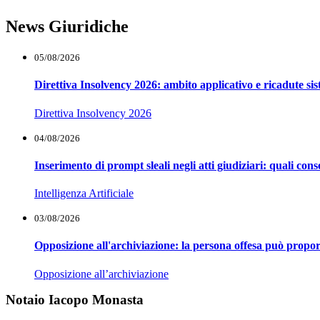
News Giuridiche
05/08/2026
Direttiva Insolvency 2026: ambito applicativo e ricadute si
Direttiva Insolvency 2026
04/08/2026
Inserimento di prompt sleali negli atti giudiziari: quali co
Intelligenza Artificiale
03/08/2026
Opposizione all'archiviazione: la persona offesa può propor
Opposizione all’archiviazione
Notaio Iacopo Monasta