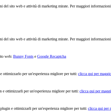
ioni del sito web e attività di marketing mirate. Per maggiori informazioni
ioni del sito web e attività di marketing mirate. Per maggiori informazioni
sito web:
Bunny Fonts
e
Google Recaptcha
 e ottimizzarlo per un'esperienza migliore per tutti:
clicca qui per maggio
in e ottimizzarli per un'esperienza migliore per tutti:
clicca qui per maggi
 plugin e ottimizzarli per un'esperienza migliore per tutti:
clicca qui per