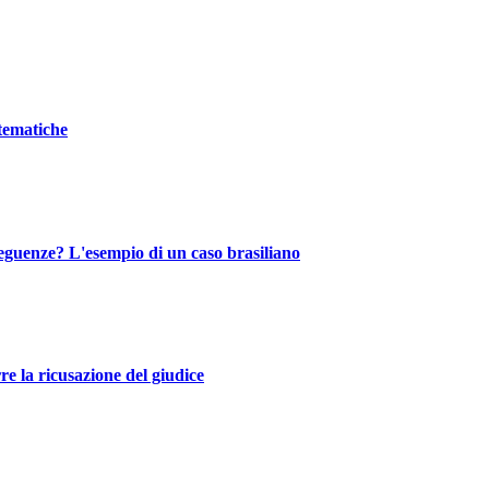
stematiche
nseguenze? L'esempio di un caso brasiliano
re la ricusazione del giudice