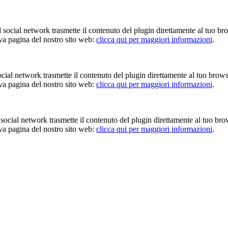
Il social network trasmette il contenuto del plugin direttamente al tuo br
iva pagina del nostro sito web:
clicca qui per maggiori informazioni
.
 social network trasmette il contenuto del plugin direttamente al tuo brow
iva pagina del nostro sito web:
clicca qui per maggiori informazioni
.
Il social network trasmette il contenuto del plugin direttamente al tuo br
iva pagina del nostro sito web:
clicca qui per maggiori informazioni
.