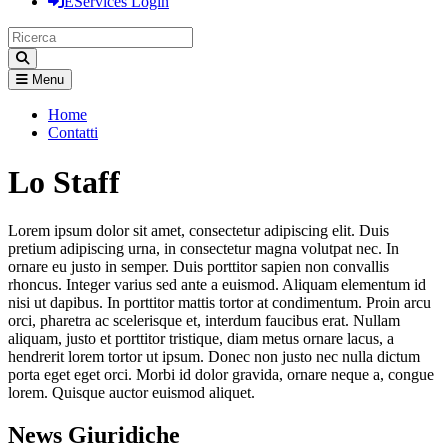
EServices Login
Menu
Home
Contatti
Lo Staff
Lorem ipsum dolor sit amet, consectetur adipiscing elit. Duis
pretium adipiscing urna, in consectetur magna volutpat nec. In
ornare eu justo in semper. Duis porttitor sapien non convallis
rhoncus. Integer varius sed ante a euismod. Aliquam elementum id
nisi ut dapibus. In porttitor mattis tortor at condimentum. Proin arcu
orci, pharetra ac scelerisque et, interdum faucibus erat. Nullam
aliquam, justo et porttitor tristique, diam metus ornare lacus, a
hendrerit lorem tortor ut ipsum. Donec non justo nec nulla dictum
porta eget eget orci. Morbi id dolor gravida, ornare neque a, congue
lorem. Quisque auctor euismod aliquet.
News Giuridiche