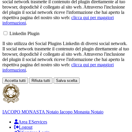
social network trasmette il contenuto del plugin direttamente al tuo
browser, dopodichè è collegato al sito web. Attraverso l'inclusione
del plugin il social network riceve l'informazione che hai aperto la
rispettiva pagina del nostro sito web:
clicca qui per maggiori
informazioni
.
Linkedin Plugin
Il sito utilizza dei Social Plugins Linkedin di diversi social network.
Il social network trasmette il contenuto del plugin direttamente al tuo
browser, dopodichè è collegato al sito web. Attraverso l'inclusione
del plugin il social network riceve l'informazione che hai aperto la
rispettiva pagina del nostro sito web:
clicca qui per maggiori
informazioni
.
Accetta tutti
Rifiuta tutti
Salva scelta
Loading...
IACOPO MONASTA
Notaio
Iacopo Monasta Notaio
Area EServices
Logout