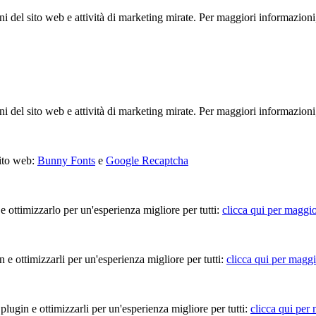
ioni del sito web e attività di marketing mirate. Per maggiori informazioni
ioni del sito web e attività di marketing mirate. Per maggiori informazioni
sito web:
Bunny Fonts
e
Google Recaptcha
 e ottimizzarlo per un'esperienza migliore per tutti:
clicca qui per maggio
in e ottimizzarli per un'esperienza migliore per tutti:
clicca qui per maggi
 plugin e ottimizzarli per un'esperienza migliore per tutti:
clicca qui per