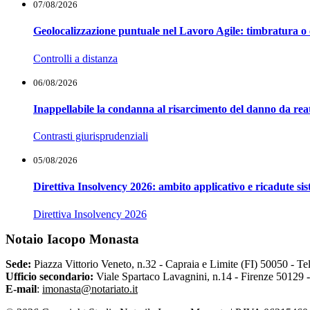
07/08/2026
Geolocalizzazione puntuale nel Lavoro Agile: timbratura o 
Controlli a distanza
06/08/2026
Inappellabile la condanna al risarcimento del danno da reat
Contrasti giurisprudenziali
05/08/2026
Direttiva Insolvency 2026: ambito applicativo e ricadute si
Direttiva Insolvency 2026
Notaio Iacopo Monasta
Sede:
Piazza Vittorio Veneto, n.32 - Capraia e Limite (FI) 50050 -
Te
Ufficio secondario:
Viale Spartaco Lavagnini, n.14 - Firenze 50129 
E-mail
:
imonasta@notariato.it