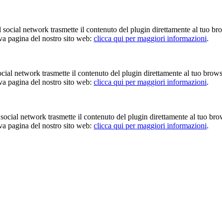
Il social network trasmette il contenuto del plugin direttamente al tuo br
iva pagina del nostro sito web:
clicca qui per maggiori informazioni
.
 social network trasmette il contenuto del plugin direttamente al tuo brow
iva pagina del nostro sito web:
clicca qui per maggiori informazioni
.
Il social network trasmette il contenuto del plugin direttamente al tuo br
iva pagina del nostro sito web:
clicca qui per maggiori informazioni
.